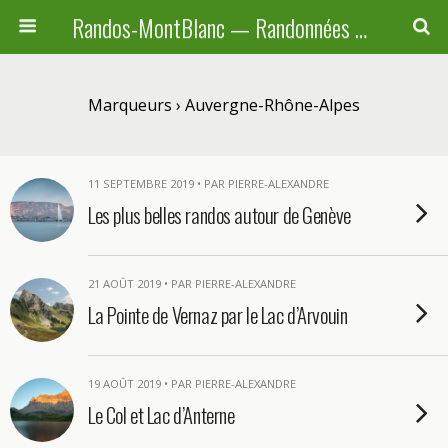
Randos-MontBlanc — Randonnées pédestres familiales en Haute-Savoie, Suisse et Italie
Marqueurs › Auvergne-Rhône-Alpes
11 SEPTEMBRE 2019 • PAR PIERRE-ALEXANDRE
Les plus belles randos autour de Genève
21 AOÛT 2019 • PAR PIERRE-ALEXANDRE
La Pointe de Vernaz par le Lac d’Arvouin
19 AOÛT 2019 • PAR PIERRE-ALEXANDRE
Le Col et Lac d’Anterne