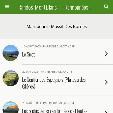
Randos-MontBlanc — Randonnées pédestres familiales en Haute-Savoie, Suisse et Italie
Marqueurs › Massif Des Bornes
15 AOÛT 2025 • PAR PIERRE-ALEXANDRE
Le Suet
22 MAI 2025 • PAR PIERRE-ALEXANDRE
Le Sentier des Espagnols (Plateau des
Glières)
29 AOÛT 2023 • PAR PIERRE-ALEXANDRE
Les 5 plus belles randonnées de Haute-