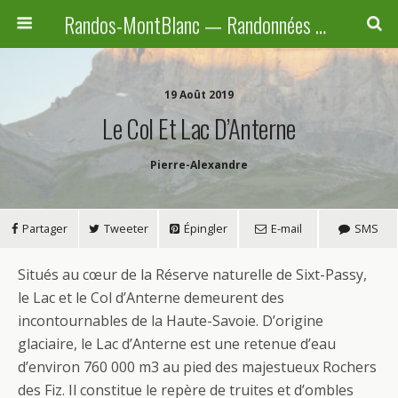
Randos-MontBlanc — Randonnées pédestres familiales en Haute-Savoie, Suisse et Italie
19 Août 2019
Le Col Et Lac D’Anterne
Pierre-Alexandre
Partager
Tweeter
Épingler
E-mail
SMS
Situés au cœur de la Réserve naturelle de Sixt-Passy,
le Lac et le Col d’Anterne demeurent des
incontournables de la Haute-Savoie. D’origine
glaciaire, le Lac d’Anterne est une retenue d’eau
d’environ 760 000 m3 au pied des majestueux Rochers
des Fiz. Il constitue le repère de truites et d’ombles