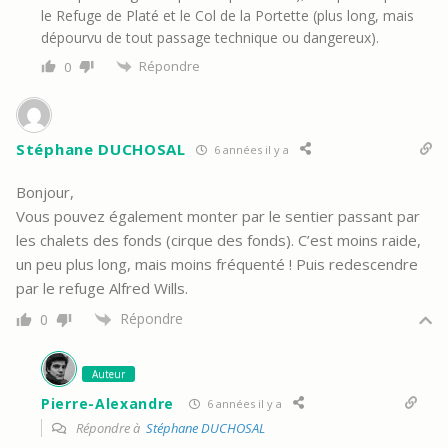
le Refuge de Platé et le Col de la Portette (plus long, mais
dépourvu de tout passage technique ou dangereux).
Répondre
0
Stéphane DUCHOSAL
6 années il y a
Bonjour,
Vous pouvez également monter par le sentier passant par
les chalets des fonds (cirque des fonds). C’est moins raide,
un peu plus long, mais moins fréquenté ! Puis redescendre
par le refuge Alfred Wills.
Répondre
0
Auteur
Pierre-Alexandre
6 années il y a
Répondre à
Stéphane DUCHOSAL