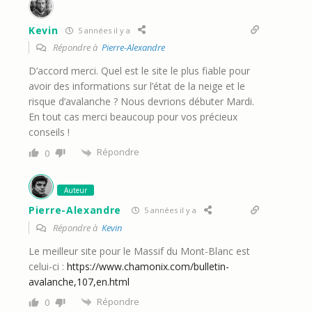
Kevin
5 années il y a
Répondre à
Pierre-Alexandre
D’accord merci. Quel est le site le plus fiable pour
avoir des informations sur l’état de la neige et le
risque d’avalanche ? Nous devrions débuter Mardi.
En tout cas merci beaucoup pour vos précieux
conseils !
Répondre
0
Auteur
Pierre-Alexandre
5 années il y a
Répondre à
Kevin
Le meilleur site pour le Massif du Mont-Blanc est
celui-ci :
https://www.chamonix.com/bulletin-
avalanche,107,en.html
Répondre
0