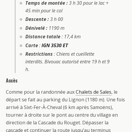
Temps de montée :
3 h 30 pour le lac +
45 min pour le col
Descente :
3 h 00
Dénivelé :
1190 m
Distance totale
: 17,4 km
Carte
:
IGN 3530 ET
Restrictions
: Chiens et cueillette
interdits. Bivouac autorisé entre 19 h et 9
h.
Accès
Comme pour la randonnée aux
Chalets de Sales
, le
départ se fait au parking du Lignon (1180 m). Une fois
arrivé à Sixt-Fer-À-Cheval (6 km après Samoëns),
tourner à droite sur le pont au centre du village en
direction de la Cascade du Rouget. Dépasser la
cascade et continuer la route jusqu’au terminus