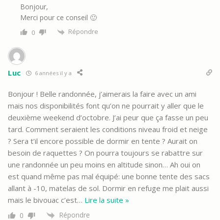
Bonjour,
Merci pour ce conseil 🙂
Répondre
0
Luc
6 années il y a
Bonjour ! Belle randonnée, j’aimerais la faire avec un ami
mais nos disponibilités font qu’on ne pourrait y aller que le
deuxième weekend d’octobre. J’ai peur que ça fasse un peu
tard. Comment seraient les conditions niveau froid et neige
? Sera t’il encore possible de dormir en tente ? Aurait on
besoin de raquettes ? On pourra toujours se rabattre sur
une randonnée un peu moins en altitude sinon… Ah oui on
est quand même pas mal équipé: une bonne tente des sacs
allant à -10, matelas de sol. Dormir en refuge me plait aussi
mais le bivouac c’est
…
Lire la suite »
Répondre
0