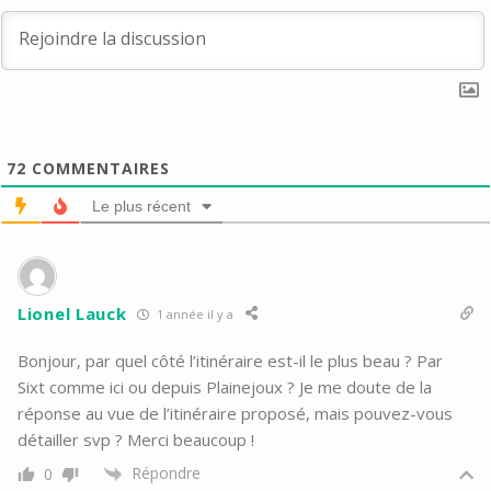
72
COMMENTAIRES
Le plus récent
Lionel Lauck
1 année il y a
Bonjour, par quel côté l’itinéraire est-il le plus beau ? Par
Sixt comme ici ou depuis Plainejoux ? Je me doute de la
réponse au vue de l’itinéraire proposé, mais pouvez-vous
détailler svp ? Merci beaucoup !
Répondre
0