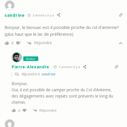
sandrine
3 années il y a
Bonjour, le bivouac est-il possible proche du col d’anterne?
(plus haut que le lac de préférence)
Répondre
0
Auteur
Pierre-Alexandre
3 années il y a
Répondre à
sandrine
Bonjour,
Oui, il est possible de camper proche du Col d’Anterne,
des dégagements avec replats sont présents le long du
chemin.
Répondre
0