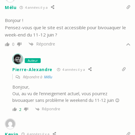
Mélu
4 années il y a
Bonjour !
Pensez-vous que le site est accessible pour bivouaquer le
week-end du 11-12 juin ?
Répondre
0
Auteur
Pierre-Alexandre
4 années il y a
Répondre à
Mélu
Bonjour,
Oui, au vu de l’enneigement actuel, vous pourrez
bivouaquer sans problème le weekend du 11-12 juin 😉
Répondre
2
Kevin
4 années il y a