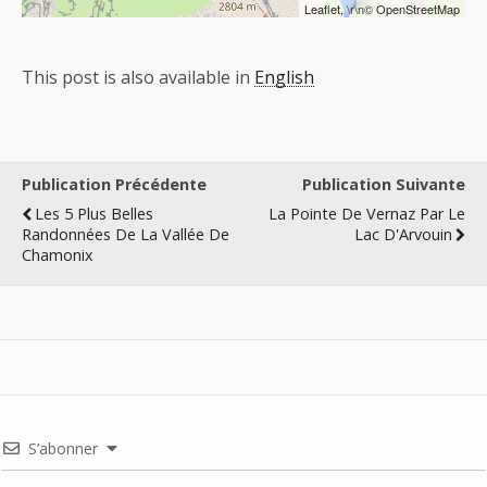
Leaflet
, \r\n©
OpenStreetMap
This post is also available in
English
Publication Précédente
Publication Suivante
Les 5 Plus Belles
La Pointe De Vernaz Par Le
Randonnées De La Vallée De
Lac D'Arvouin
Chamonix
S’abonner