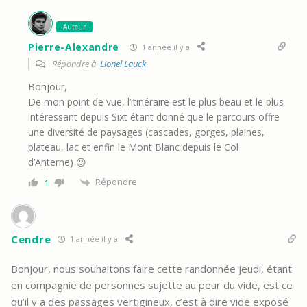
Auteur
Pierre-Alexandre
1 année il y a
Répondre à
Lionel Lauck
Bonjour,
De mon point de vue, l’itinéraire est le plus beau et le plus
intéressant depuis Sixt étant donné que le parcours offre
une diversité de paysages (cascades, gorges, plaines,
plateau, lac et enfin le Mont Blanc depuis le Col
d’Anterne) 😉
Répondre
1
Cendre
1 année il y a
Bonjour, nous souhaitons faire cette randonnée jeudi, étant
en compagnie de personnes sujette au peur du vide, est ce
qu’il y a des passages vertigineux, c’est à dire vide exposé