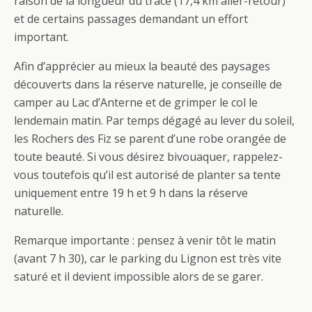
raison de la longueur du tracé (17,4 km aller-retour)
et de certains passages demandant un effort
important.
Afin d’apprécier au mieux la beauté des paysages
découverts dans la réserve naturelle, je conseille de
camper au Lac d’Anterne et de grimper le col le
lendemain matin. Par temps dégagé au lever du soleil,
les Rochers des Fiz se parent d’une robe orangée de
toute beauté. Si vous désirez bivouaquer, rappelez-
vous toutefois qu’il est autorisé de planter sa tente
uniquement entre 19 h et 9 h dans la réserve
naturelle.
Remarque importante : pensez à venir tôt le matin
(avant 7 h 30), car le parking du Lignon est très vite
saturé et il devient impossible alors de se garer.