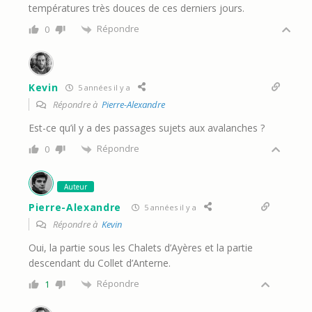
températures très douces de ces derniers jours.
Répondre
0
Kevin
5 années il y a
Répondre à
Pierre-Alexandre
Est-ce qu’il y a des passages sujets aux avalanches ?
Répondre
0
Auteur
Pierre-Alexandre
5 années il y a
Répondre à
Kevin
Oui, la partie sous les Chalets d’Ayères et la partie
descendant du Collet d’Anterne.
Répondre
1