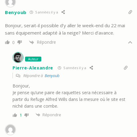
Benyoub
5 années il y a
Bonjour, serait-il possible d’y aller le week-end du 22 mai
sans équipement adapté à la neige? Merci d’avance.
Répondre
0
Auteur
Pierre-Alexandre
5 années il y a
Répondre à
Benyoub
Bonjour,
Je pense qu’une paire de raquettes sera nécessaire à
partir du Refuge Alfred Wills dans la mesure où le site est
niché dans une combe.
Répondre
1