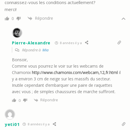
connaissez-vous les conditions actuellement?
merci!
Répondre
0
Pierre-Alexandre
8 années il y a
Répondre à
Mia
Bonsoir,
Comme vous pourrez le voir sur les webcams de
Chamonix
http://www.chamonix.com/webcam,12,fr.html
il
y a environ 3 cm de neige sur les massifs du secteur.
Inutile cependant d’embarquer une paire de raquettes
avec vous ; de simples chaussures de marche suffiront.
Répondre
0
yeti01
8 années il y a