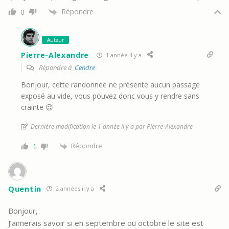
Répondre
0
Auteur
Pierre-Alexandre
1 année il y a
Répondre à
Cendre
Bonjour, cette randonnée ne présente aucun passage
exposé au vide, vous pouvez donc vous y rendre sans
crainte 😉
Dernière modification le 1 année il y a par Pierre-Alexandre
Répondre
1
Quentin
2 années il y a
Bonjour,
J’aimerais savoir si en septembre ou octobre le site est