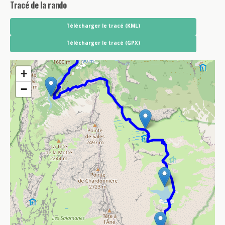
Tracé de la rando
Télécharger le tracé (KML)
Télécharger le tracé (GPX)
+
−