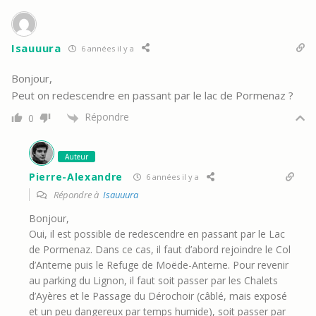
Isauuura
6 années il y a
Bonjour,
Peut on redescendre en passant par le lac de Pormenaz ?
Répondre
0
Auteur
Pierre-Alexandre
6 années il y a
Répondre à
Isauuura
Bonjour,
Oui, il est possible de redescendre en passant par le Lac
de Pormenaz. Dans ce cas, il faut d’abord rejoindre le Col
d’Anterne puis le Refuge de Moëde-Anterne. Pour revenir
au parking du Lignon, il faut soit passer par les Chalets
d’Ayères et le Passage du Dérochoir (câblé, mais exposé
et un peu dangereux par temps humide), soit passer par