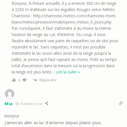
Bonjour, À l’heure actuelle, il y a environ 300 cm de neige
à 2250 m d’altitude sur les Aiguilles Rouges selon Météo
Chamonix : http://chamonix-meteo.com/chamonix-mont-
blanc/meteo/prevision/matin/previ_meteo_5_jours.php
Par conséquent, il faut s’attendre à au moins la même
hauteur de neige au Lac d’Anterne. Du coup, il vous
faudra absolument une paire de raquettes ou de skis pour
rejoindre le lac. Sans raquettes, il n’est pas possible
d’atteindre le lac (vous allez avoir de la neige jusqu’à la
taille). Je pense qu’il faut rajoute au moins 1h30 au temps
total d’ascension dans la mesure où la progression dans
la neige est plus lente
…
Lire la suite »
Répondre
0
Mia
8 années il y a
bonjour
j’aimerais aller au lac d’anterne depuis plaine-joux,