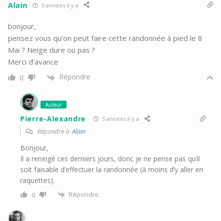
Alain
5 années il y a
bonjour,
pensez vous qu’on peut faire cette randonnée à pied le 8
Mai ? Neige dure ou pas ?
Merci d’avance
Répondre
0
Auteur
Pierre-Alexandre
5 années il y a
Répondre à
Alain
Bonjour,
Il a reneigé ces derniers jours, donc je ne pense pas qu’il
soit faisable d’effectuer la randonnée (à moins d’y aller en
raquettes).
Répondre
0