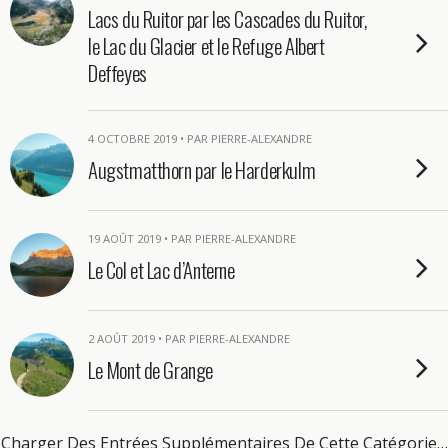
Lacs du Ruitor par les Cascades du Ruitor,
le Lac du Glacier et le Refuge Albert
Deffeyes
4 OCTOBRE 2019 • PAR PIERRE-ALEXANDRE
Augstmatthorn par le Harderkulm
19 AOÛT 2019 • PAR PIERRE-ALEXANDRE
Le Col et Lac d’Anterne
2 AOÛT 2019 • PAR PIERRE-ALEXANDRE
Le Mont de Grange
Charger Des Entrées Supplémentaires De Cette Catégorie…