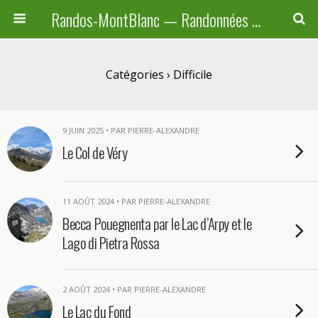
Randos-MontBlanc — Randonnées pédestres familiales en Haute-Savoie, Suisse et Italie
Catégories ›
Difficile
9 JUIN 2025 • PAR PIERRE-ALEXANDRE
Le Col de Véry
11 AOÛT 2024 • PAR PIERRE-ALEXANDRE
Becca Pouegnenta par le Lac d’Arpy et le
Lago di Pietra Rossa
2 AOÛT 2024 • PAR PIERRE-ALEXANDRE
Le Lac du Fond