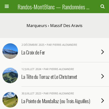
Randos-MontBlanc — Randonnées pédestres familiales en Haute-Savoie, Suisse et Italie
Marqueurs › Massif Des Aravis
2 DÉCEMBRE 2025 • PAR PIERRE-ALEXANDRE
La Croix de Fer
12 JUILLET 2024 • PAR PIERRE-ALEXANDRE
La Tête du Torraz et Le Christomet
30 JUILLET 2023 • PAR PIERRE-ALEXANDRE
La Pointe de Mandallaz (ou Trois Aiguilles)