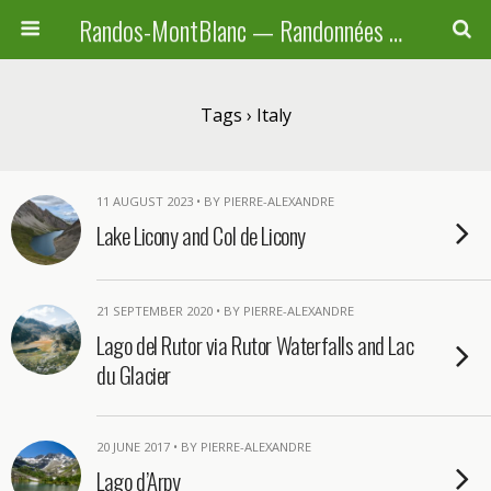
Randos-MontBlanc — Randonnées pédestres familiales en Haute-Savoie, Suisse et Italie
Tags › Italy
11 AUGUST 2023 • BY PIERRE-ALEXANDRE
Lake Licony and Col de Licony
21 SEPTEMBER 2020 • BY PIERRE-ALEXANDRE
Lago del Rutor via Rutor Waterfalls and Lac
du Glacier
20 JUNE 2017 • BY PIERRE-ALEXANDRE
Lago d’Arpy