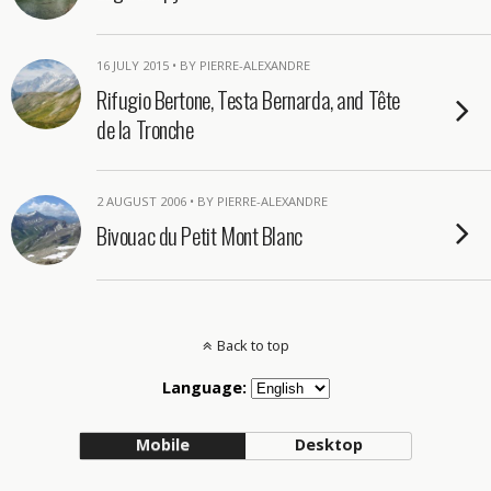
16 JULY 2015 • BY PIERRE-ALEXANDRE
Rifugio Bertone, Testa Bernarda, and Tête
de la Tronche
2 AUGUST 2006 • BY PIERRE-ALEXANDRE
Bivouac du Petit Mont Blanc
Back to top
Language:
Mobile
Desktop