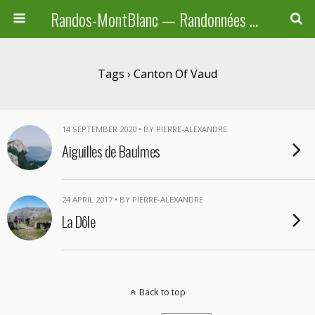
Randos-MontBlanc — Randonnées pédestres familiales en Haute-Savoie, Suisse et Italie
Tags › Canton Of Vaud
14 SEPTEMBER 2020 • BY PIERRE-ALEXANDRE
Aiguilles de Baulmes
24 APRIL 2017 • BY PIERRE-ALEXANDRE
La Dôle
Back to top