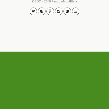
© 2001 - 2018 Randos-MontBlanc