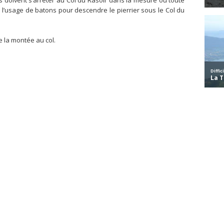
doivent s’arrêter au Col du Rasoir dans la mesure où toute
e l’usage de batons pour descendre le pierrier sous le Col du
e la montée au col.