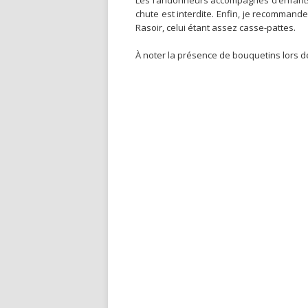
Les randonneurs accompagnés d’enfants 
chute est interdite. Enfin, je recommand
Rasoir, celui étant assez casse-pattes.
À noter la présence de bouquetins lors d