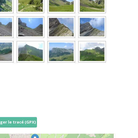
ger le tracé (GPX)