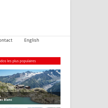
ontact
English
dos les plus populaires