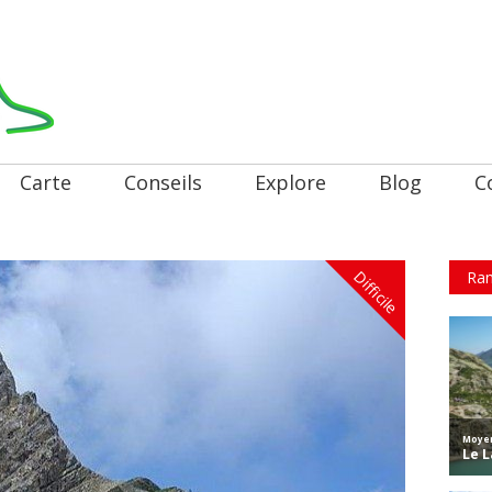
Carte
Conseils
Explore
Blog
C
Difficile
Ran