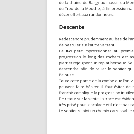
de la chaîne du Bargy au massif du Mont
du Trou de la Mouche, à l’impressionnan
décor offert aux randonneurs.
Descente
Redescendre prudemment au bas de l’arêt
de basculer sur l’autre versant.
Celui-ci peut impressionner au premie
progression le long des rochers est as
pierrier rejoignent un replat herbeux. Se 
descendre afin de rallier le sentier q
Pelouse.
Toute cette partie de la combe que l’on 
peuvent faire hésiter. Il faut éviter de
franchir complique la progression inutile
De retour sur la sente, la trace est éviden
très prisé pour l’escalade et il n’est pas
Le sentier rejoint un chemin carrossable