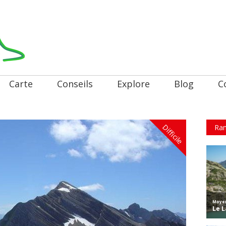
Carte
Conseils
Explore
Blog
C
Difficile
Ran