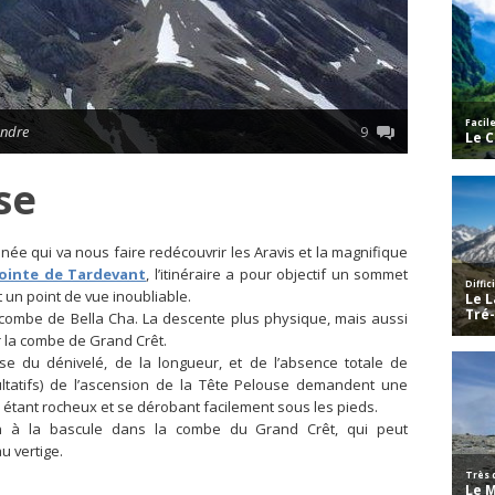
andre
9
se
e qui va nous faire redécouvrir les Aravis et la magnifique
Pointe de Tardevant
, l’itinéraire a pour objectif un sommet
 un point de vue inoubliable.
 combe de Bella Cha. La descente plus physique, mais aussi
r la combe de Grand Crêt.
use du dénivelé, de la longueur, et de l’absence totale de
ultatifs) de l’ascension de la Tête Pelouse demandent une
in étant rocheux et se dérobant facilement sous les pieds.
n à la bascule dans la combe du Grand Crêt, qui peut
u vertige.