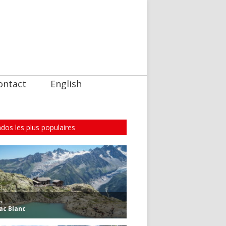
ontact
English
dos les plus populaires