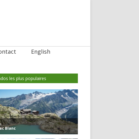
ontact
English
dos les plus populaires