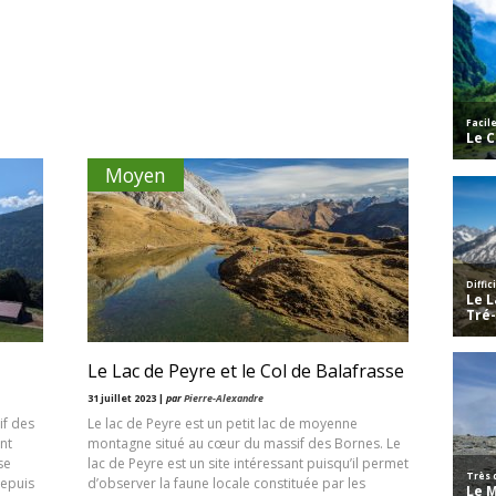
Moyen
Le Lac de Peyre et le Col de Balafrasse
31 juillet 2023 |
par
Pierre-Alexandre
if des
Le lac de Peyre est un petit lac de moyenne
ont
montagne situé au cœur du massif des Bornes. Le
se
lac de Peyre est un site intéressant puisqu’il permet
Depuis
d’observer la faune locale constituée par les