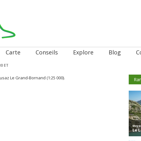
Carte
Conseils
Explore
Blog
C
30 ET
usaz Le Grand-Bornand (1:25 000).
Ran