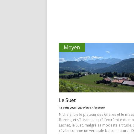
Moyen
Le Suet
15 août 2025 |
par
Pierre-Alexandre
Niché entre le plateau des Glières et le mass
Bornes, et s’étirant jusqu’à l’extrémité du m
Lachat, le Suet, malgré sa modeste altitude, 
révèle comme un véritable balcon naturel. 