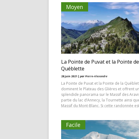
Moyen
La Pointe de Puvat et la Pointe de
Québlette
28 juin 2021 |
par
Pierre-Alexandre
La Pointe de Puvat et la Pointe de la Québlet
dominent le Plateau des Glières et offrent u
splendide panorama sur le Massif des Aravi
partie du lac d’Annecy, la Tournette ainsi que
Massif du Mont-Blanc. Si cette randonnée est
Facile