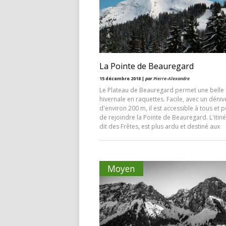
La Pointe de Beauregard
15 décembre 2018 |
par
Pierre-Alexandre
Le Plateau de Beauregard permet une belle
hivernale en raquettes. Facile, avec un déniv
d'environ 200 m, il est accessible à tous et 
de rejoindre la Pointe de Beauregard. L'itiné
dit des Frêtes, est plus ardu et destiné aux
Moyen