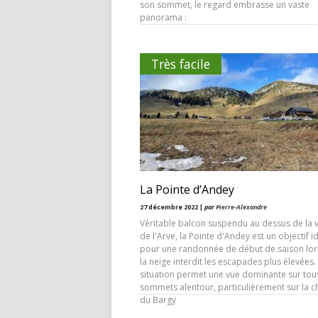
son sommet, le regard embrasse un vaste
panorama :
Très facile
La Pointe d’Andey
27 décembre 2022 |
par
Pierre-Alexandre
Véritable balcon suspendu au dessus de la v
de l'Arve, la Pointe d'Andey est un objectif i
pour une randonnée de début de saison lo
la neige interdit les escapades plus élevées.
situation permet une vue dominante sur tous
sommets alentour, particulièrement sur la c
du Bargy