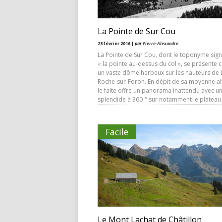
La Pointe de Sur Cou
23 février 2016 |
par
Pierre-Alexandre
La Pointe de Sur Cou, dont le toponyme signi
« la pointe au-dessus du col », se présent
un vaste dôme herbeux sur les hauteurs de 
Roche-sur-Foron. En dépit de sa moyenne alt
le faite offre un panorama inattendu avec u
splendide à 360 ° sur notamment le plateau
Facile
Le Mont Lachat de Châtillon