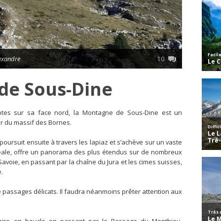
lexandre
10
de Sous-Dine
ptes sur sa face nord, la Montagne de Sous-Dine est un
ur du massif des Bornes.
poursuit ensuite à travers les lapiaz et s’achève sur un vaste
idéale, offre un panorama des plus étendus sur de nombreux
voie, en passant par la chaîne du Jura et les cimes suisses,
e.
de passages délicats. Il faudra néanmoins prêter attention aux