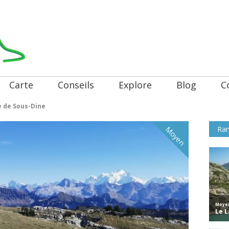
Carte
Conseils
Explore
Blog
C
 de Sous-Dine
Ran
Moyen