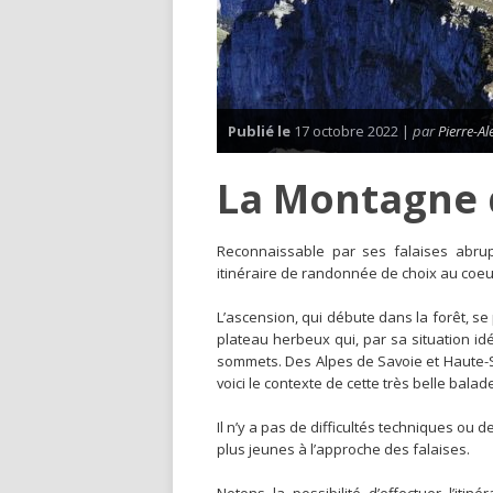
Publié le
17 octobre 2022 |
par
Pierre-A
La Montagne 
R
econnaissable par ses falaises abru
itinéraire de randonnée de choix au coe
L’ascension, qui débute dans la forêt, se 
plateau herbeux qui, par sa situation 
sommets. Des Alpes de Savoie et Haute-Sa
voici le contexte de cette très belle balad
Il n’y a pas de difficultés techniques ou 
plus jeunes à l’approche des falaises.