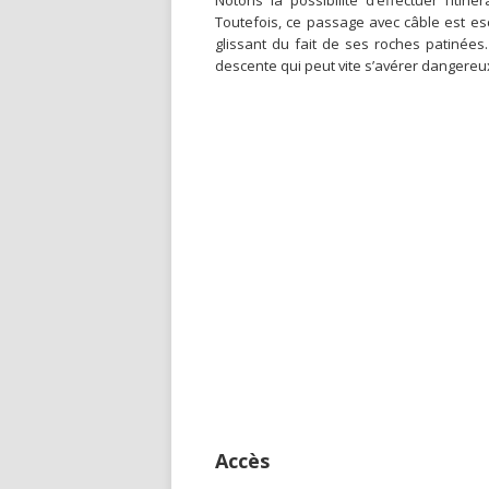
Notons la possibilité d’effectuer l’it
Toutefois, ce passage avec câble est es
glissant du fait de ses roches patinées
descente qui peut vite s’avérer dangereu
Accès