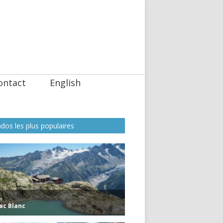
ontact
English
dos les plus populaires