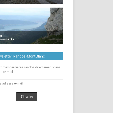
sletter Randos-MontBlanc
z mes dernières randos directement dans
oite mail !