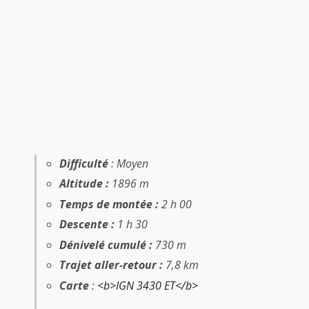
Difficulté
: Moyen
Altitude :
1896 m
Temps de montée :
2 h 00
Descente :
1 h 30
Dénivelé cumulé :
730 m
Trajet aller-retour :
7,8 km
Carte
:
<b>IGN 3430 ET</b>