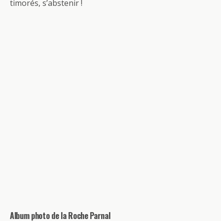
timorés, s’abstenir !
Album photo de la Roche Parnal