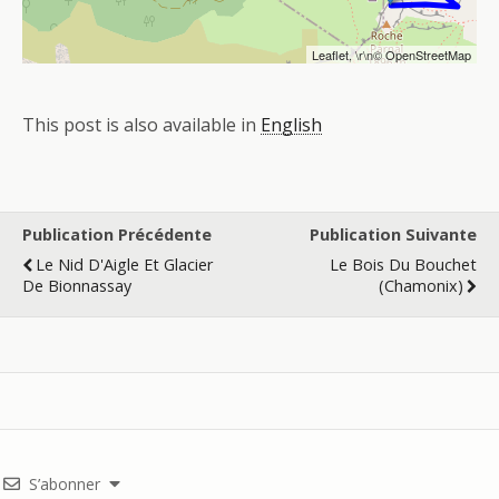
Leaflet
, \r\n©
OpenStreetMap
This post is also available in
English
Publication Précédente
Publication Suivante
Le Nid D'Aigle Et Glacier
Le Bois Du Bouchet
De Bionnassay
(Chamonix)
S’abonner