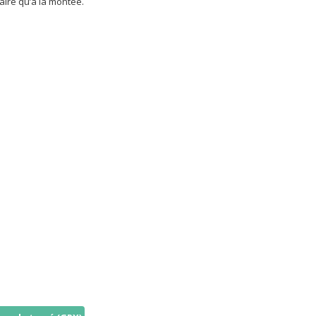
aire qu’à la montée.