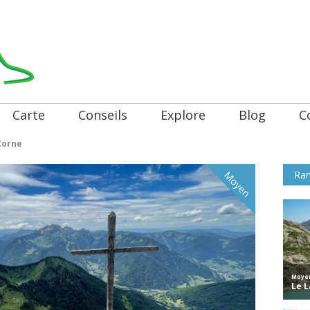
Carte
Conseils
Explore
Blog
C
 Corne
Ran
Moyen