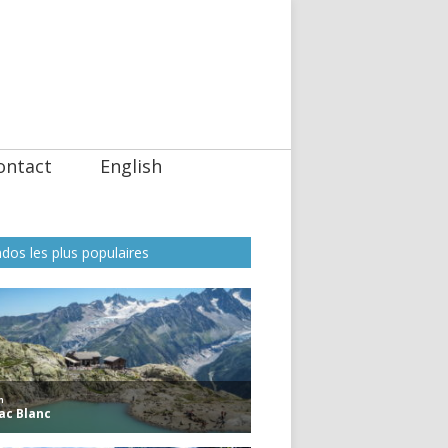
ontact
English
dos les plus populaires