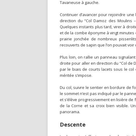
Tavaneuse à gauche.
Continuer d’avancer pour rejoindre une ba
direction du “Col Damoz des Moulins – 
Quelques instants plus tard, virer à droi
et de la combe éponyme à vingt minutes 
prairie jonchée de nombreux pissenlit
recouverts de sapin que l’on pouvait voir 
Plus loin, on rallie un panneau signalan
droite pour aller en direction du “Col de
par le biais de courts lacets sous le co
méritée s’impose.
Du col, suivre le sentier en bordure de f
le sommet n’est pas indiqué par le pann
et s’élève progressivement en lisière de f
de la Corne et sa croix bien visible. Un
panorama.
Descente