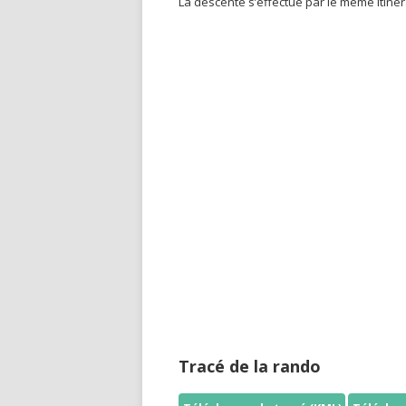
La descente s’effectue par le même itinér
Tracé de la rando