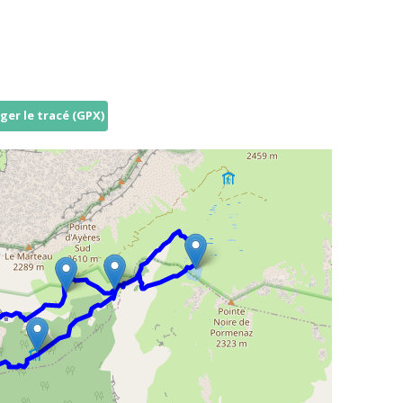
ger le tracé (GPX)