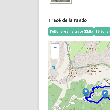
Tracé de la rando
Télécharger le tracé (KML)
Téléchar
+
−