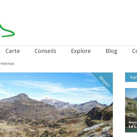
Carte
Conseils
Explore
Blog
C
ormenaz
Ran
Moyen