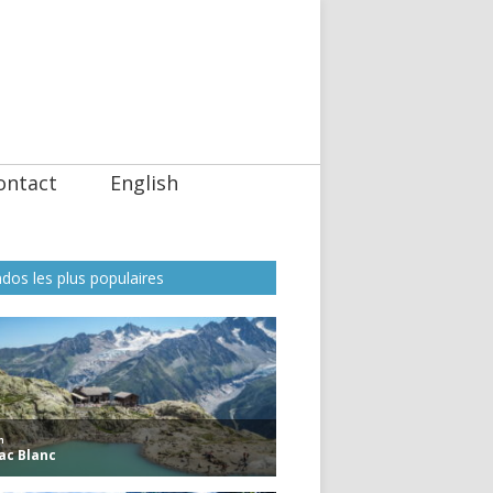
ontact
English
dos les plus populaires