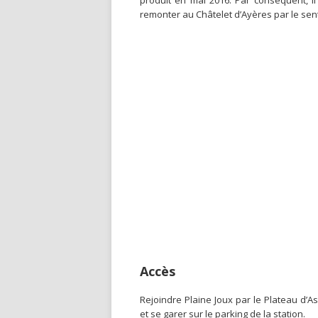
produit en mai 2016. Par conséquent, i
remonter au Châtelet d’Ayères par le sent
Accès
Rejoindre Plaine Joux par le Plateau d’A
et se garer sur le parking de la station.