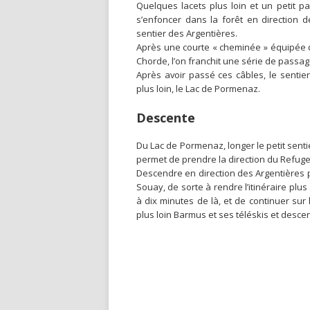
Quelques lacets plus loin et un petit pa
s’enfoncer dans la forêt en direction 
sentier des Argentières.
Après une courte « cheminée » équipée d’
Chorde, l’on franchit une série de passa
Après avoir passé ces câbles, le sentie
plus loin, le Lac de Pormenaz.
Descente
Du Lac de Pormenaz, longer le petit senti
permet de prendre la direction du Refuge
Descendre en direction des Argentières p
Souay, de sorte à rendre l’itinéraire plu
à dix minutes de là, et de continuer sur l
plus loin Barmus et ses téléskis et desce