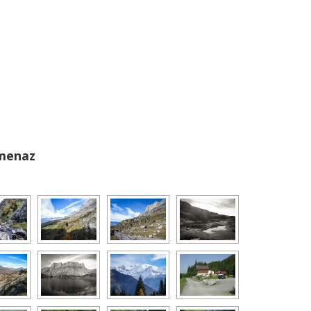
rmenaz