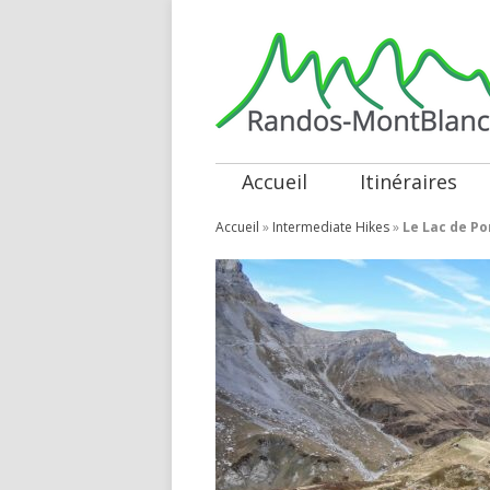
Accueil
Itinéraires
Accueil
»
Intermediate Hikes
»
Le Lac de P