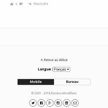
Répondre
0
Retour au début
Langue :
Mobile
Bureau
© 2001 - 2018 Randos-MontBlanc