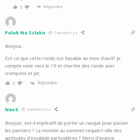
Répondre
0
Polak Na Szlaku
7 années il y a
Bonjour,
Est-ce que cette rondo est faisable au mois d’avril? Je
compte venir vers le 19 et cherche des rondo avec
crompons et pic.
Répondre
0
Neo5
6 années il y a
Bonjour, est-il impératif de porter un casque pour passer
les pierriers ? La montée au sommet requiert-elle des
aptitudes d’escalade particulières ? Merci d’avance.