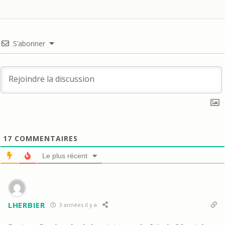
S’abonner
17
COMMENTAIRES
Le plus récent
LHERBIER
3 années il y a