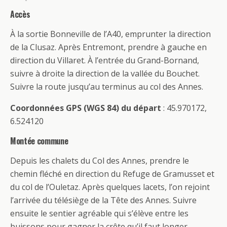
Accès
À la sortie Bonneville de l’A40, emprunter la direction
de la Clusaz. Après Entremont, prendre à gauche en
direction du Villaret. À l’entrée du Grand-Bornand,
suivre à droite la direction de la vallée du Bouchet.
Suivre la route jusqu’au terminus au col des Annes.
Coordonnées GPS (WGS 84) du départ
: 45.970172,
6.524120
Montée commune
Depuis les chalets du Col des Annes, prendre le
chemin fléché en direction du Refuge de Gramusset et
du col de l’Ouletaz. Après quelques lacets, l’on rejoint
l’arrivée du télésiège de la Tête des Annes. Suivre
ensuite le sentier agréable qui s’élève entre les
buissons pour gagner la crête qu’il faut longer