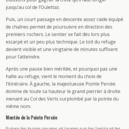
jusqu’au col de l’Oulettaz.
Puis, un court passage en descente assez raide équipé
de chaînes permet de poursuivre en direction des
premiers rochers. Le sentier se fait dès lors plus
escarpé et un peu plus technique. Le toit du refuge
devient visible et une vingtaine de minutes suffisent
pour l’atteindre.
Après une pause bien méritée, et pourquoi pas une
halte au refuge, vient le moment du choix de
l’itinéraire. À gauche, la majestueuse Pointe Percée
domine de toute sa hauteur le grand pierrier à droite
menant au Col des Verts surplombé par la pointe du
même nom.
Montée de la Pointe Percée
Suivre les traces rouges et jaunes sur les lapiaz et les