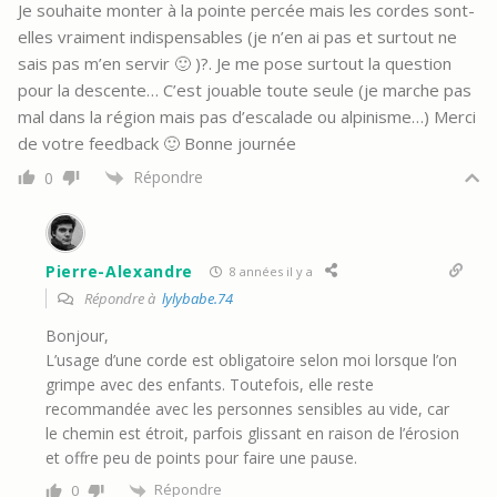
Je souhaite monter à la pointe percée mais les cordes sont-
elles vraiment indispensables (je n’en ai pas et surtout ne
sais pas m’en servir 🙂 )?. Je me pose surtout la question
pour la descente… C’est jouable toute seule (je marche pas
mal dans la région mais pas d’escalade ou alpinisme…) Merci
de votre feedback 🙂 Bonne journée
Répondre
0
Pierre-Alexandre
8 années il y a
Répondre à
lylybabe.74
Bonjour,
L’usage d’une corde est obligatoire selon moi lorsque l’on
grimpe avec des enfants. Toutefois, elle reste
recommandée avec les personnes sensibles au vide, car
le chemin est étroit, parfois glissant en raison de l’érosion
et offre peu de points pour faire une pause.
Répondre
0