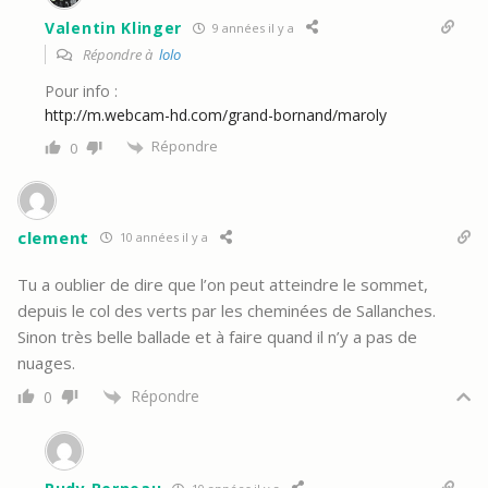
Valentin Klinger
9 années il y a
Répondre à
lolo
Pour info :
http://m.webcam-hd.com/grand-bornand/maroly
Répondre
0
clement
10 années il y a
Tu a oublier de dire que l’on peut atteindre le sommet,
depuis le col des verts par les cheminées de Sallanches.
Sinon très belle ballade et à faire quand il n’y a pas de
nuages.
Répondre
0