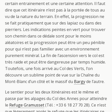
certain entrainement et une certaine attention. Il faut
dire que cet itinéraire n’est pas à la portée de tous au
vu de la nature du terrain. En effet, la progression ne
se fait pratiquement que sur des lapiaz ou dans des
pierriers. Les indications peintes en vert pour trouver
son chemin dans ce dédale sont pour le moins
aléatoires et la progression peut être un peu pénible
pour qui n’est pas familier avec un environnement
purement minéral. La fin de l’ascension vers le col est
très raide et peut être dangereuse par temps humide.
Toutefois, une fois arrivé au Col des Verts, l’on
découvre un sublime point de vue sur la Chaîne du
Mont-Blanc d’un côté et le massif du
Bargy
de l’autre.
Le sentier pour les deux itinéraires est le même et
passe par les alpages du Col des Annes pour atteindre
le
Refuge Gramusset
(Tél. : +33 6 18 27 70 28). Ce n’est
que lègerement après le refuge que les itinéraires se