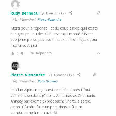
Rudy Berneau
10 années il y a
Répondre à
Pierre-Alexandre
Merci pour la réponse , et du coup est-ce qu’il existe
des groupes ou des clubs avec qui monté ? Parce
que je ne pense pas avoir assez de techniques pour
monté tout seul.
Répondre
0
Pierre-Alexandre
10 années il y a
Répondre à
Rudy Berneau
Le Club Alpin Français est une idée. Après il faut
voir si les sections (Cluses, Annemasse, Chamonix,
Annecy par exemple) proposent une telle sortie.
Sinon, il faudra faire un post dans le forum
camptocamp à mon avis 😉