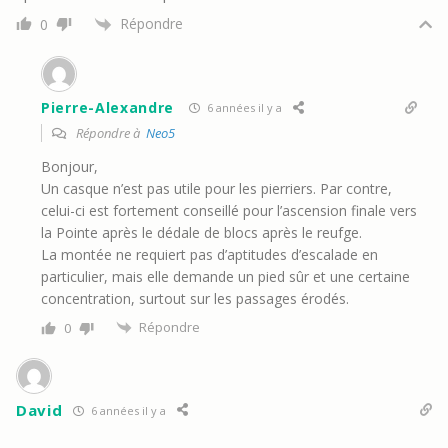
Répondre
0
Pierre-Alexandre
6 années il y a
Répondre à
Neo5
Bonjour,
Un casque n’est pas utile pour les pierriers. Par contre,
celui-ci est fortement conseillé pour l’ascension finale vers
la Pointe après le dédale de blocs après le reufge.
La montée ne requiert pas d’aptitudes d’escalade en
particulier, mais elle demande un pied sûr et une certaine
concentration, surtout sur les passages érodés.
Répondre
0
David
6 années il y a