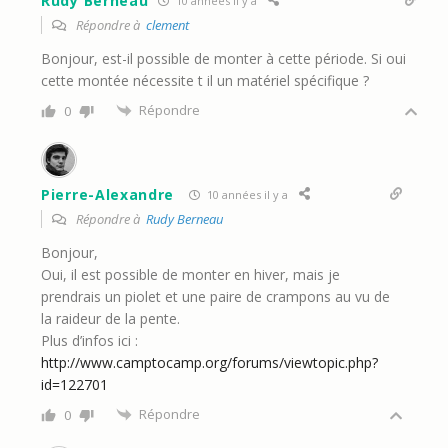
Rudy Berneau
10 années il y a
Répondre à
clement
Bonjour, est-il possible de monter à cette période. Si oui
cette montée nécessite t il un matériel spécifique ?
Répondre
0
Pierre-Alexandre
10 années il y a
Répondre à
Rudy Berneau
Bonjour,
Oui, il est possible de monter en hiver, mais je
prendrais un piolet et une paire de crampons au vu de
la raideur de la pente.
Plus d’infos ici :
http://www.camptocamp.org/forums/viewtopic.php?
id=122701
Répondre
0