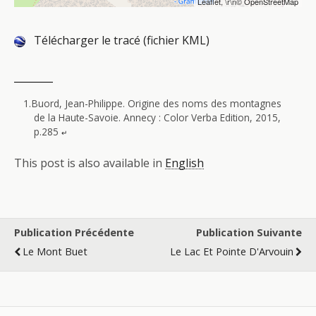
Leaflet
, \r\n©
OpenStreetMap
Télécharger le tracé (fichier KML)
Buord, Jean-Philippe. Origine des noms des montagnes
de la Haute-Savoie. Annecy : Color Verba Edition, 2015,
p.285
↵
This post is also available in
English
Publication Précédente
Publication Suivante
Le Mont Buet
Le Lac Et Pointe D'Arvouin