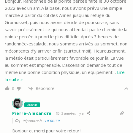
Bonjour, Randonnée de la pointe percée faite le 30 octobre
2022 avec un ami.A la base, nous avions prévu une simple
marche à partir du col des Annes jusqu’au refuge du
Gramusset, puis nous avons décidé de poursuivre, sans
savoir précisément ce qui nous attendait par le chemin de la
pointe percée à priori le plus difficile. Après 3 heures de
randonnée-escalade, nous sommes arrivés au sommet, non
mécontents d’y arriver enfin (surtout moi!). Heureusement,
la météo était particulièrement favorable ce jour là. La vue
au sommet est imprenable. L’ascension demande tout de
même une bonne condition physique, un équipement
…
Lire
la suite »
Répondre
0
Auteur
Pierre-Alexandre
3 années il y a
Répondre à
LHERBIER
Bonjour et merci pour votre retour !