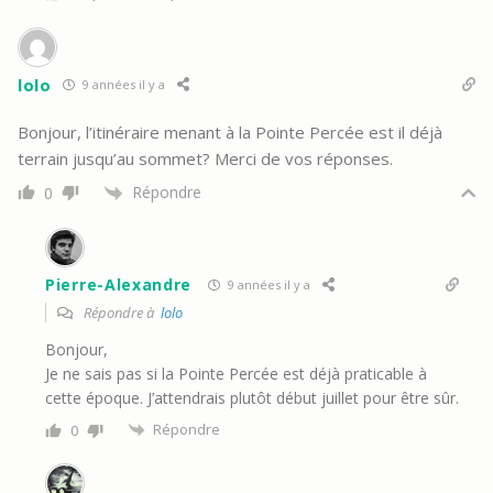
lolo
9 années il y a
Bonjour, l’itinéraire menant à la Pointe Percée est il déjà
terrain jusqu’au sommet? Merci de vos réponses.
Répondre
0
Pierre-Alexandre
9 années il y a
Répondre à
lolo
Bonjour,
Je ne sais pas si la Pointe Percée est déjà praticable à
cette époque. J’attendrais plutôt début juillet pour être sûr.
Répondre
0