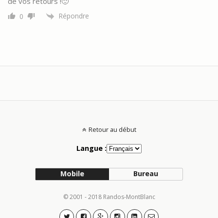
de vos retours !🙂
Répondre
0
Retour au début
Langue :
Mobile
Bureau
© 2001 - 2018 Randos-MontBlanc