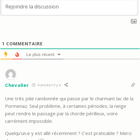
1
COMMENTAIRE
Le plus récent
Chevalier
4 années il y a
Une très jolie randonnée qui passe par le charmant lac de la
Pormenaz. Seul problème, à certaines périodes, la neige
peut rendre le passage par la chorde périlleux, voire
carrément impossible.
Quelqu’un.e y est allé récemment ? C’est praticable ? Merci