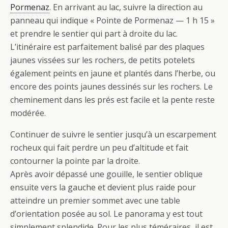
Pormenaz
. En arrivant au lac, suivre la direction au
panneau qui indique « Pointe de Pormenaz — 1 h 15 »
et prendre le sentier qui part à droite du lac.
L’itinéraire est parfaitement balisé par des plaques
jaunes vissées sur les rochers, de petits potelets
également peints en jaune et plantés dans l’herbe, ou
encore des points jaunes dessinés sur les rochers. Le
cheminement dans les prés est facile et la pente reste
modérée.
Continuer de suivre le sentier jusqu’à un escarpement
rocheux qui fait perdre un peu d’altitude et fait
contourner la pointe par la droite.
Après avoir dépassé une gouille, le sentier oblique
ensuite vers la gauche et devient plus raide pour
atteindre un premier sommet avec une table
d’orientation posée au sol. Le panorama y est tout
simplement splendide. Pour les plus téméraires, il est