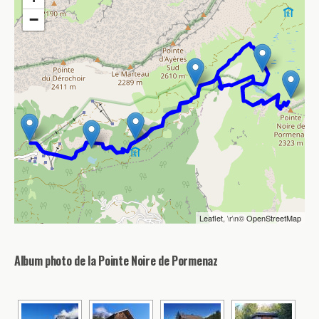
−
Leaflet
, \r\n©
OpenStreetMap
Album photo de la Pointe Noire de Pormenaz