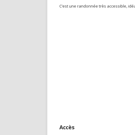
C’est une randonnée très accessible, idéa
Accès