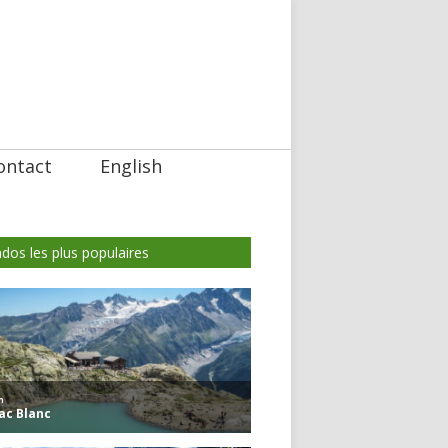
ontact
English
dos les plus populaires