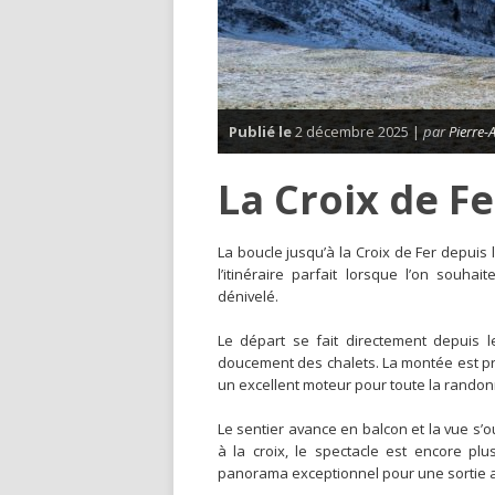
Publié le
2 décembre 2025 |
par
Pierre-
La Croix de Fe
La boucle jusqu’à la Croix de Fer depuis l
l’itinéraire parfait lorsque l’on souh
dénivelé.
Le départ se fait directement depuis l
doucement des chalets. La montée est progr
un excellent moteur pour toute la randon
Le sentier avance en balcon et la vue s’
à la croix, le spectacle est encore pl
panorama exceptionnel pour une sortie a