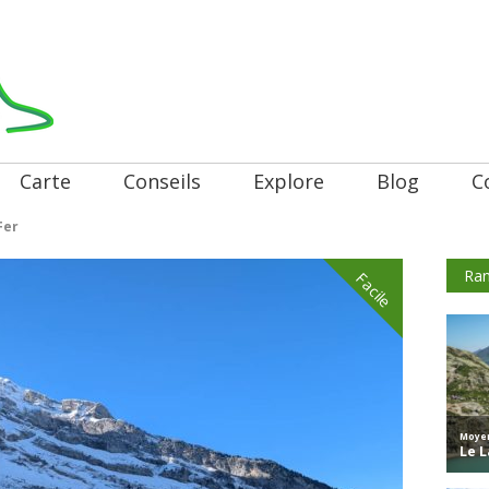
Carte
Conseils
Explore
Blog
C
Fer
Ran
Facile