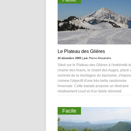
Le Plateau des Glières
24 décembre 2009 |
par
Pierre-Alexandre
Situé sur le Plateau des Glières à l'extrémité d
chaine des Aravis, le chalet des Auges, placé 
sommet de la montagne du éponyme, s'impos
comme l'objectif d'une très belle randonnée
hivernale. Cette balade propose un itinéraire
relativement court et d'un faible dénivelé
Facile