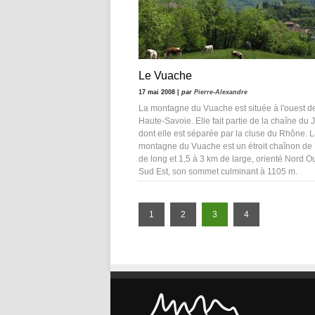
Le Vuache
17 mai 2008 |
par
Pierre-Alexandre
La montagne du Vuache est située à l'ouest de
Haute-Savoie. Elle fait partie de la chaîne du 
dont elle est séparée par la cluse du Rhône. 
montagne du Vuache est un étroit chaînon de
de long et 1,5 à 3 km de large, orienté Nord O
Sud Est, son sommet culminant à 1105 m.
1
2
3
4