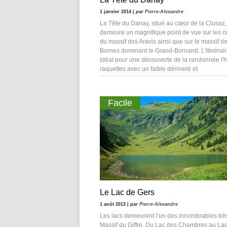
1 janvier 2014 |
par
Pierre-Alexandre
La Tête du Danay, situé au cœur de la Clusaz,
demeure un magnifique point de vue sur les 
du massif des Aravis ainsi que sur le massif d
Bornes dominant le Grand-Bornand. L'itinérair
idéal pour une découverte de la randonnée l'h
raquettes avec un faible dénivelé et
Facile
Le Lac de Gers
1 août 2013 |
par
Pierre-Alexandre
Les lacs demeurent l’un des innombrables tré
Massif du Giffre. Du Lac des Chambres au La