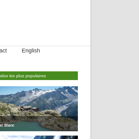
act
English
dos les plus populaires