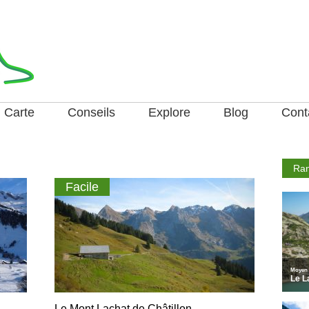
Carte
Conseils
Explore
Blog
Cont
Ran
Facile
Le Mont Lachat de Châtillon