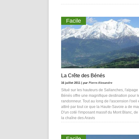
Facile
La Crête des Bénés
16 juillet 2011 |
par
Pierre-Alexandre
Situé sur les hauteurs de Sallanches, l'alpage
Bénés offre une magnifique destination pour l
randonneur. Tout au long de l'ascension l'oeil 
attiré par tout ce que la Haute-Savoie a de ma
D'un coté l'imposant massif du Mont Blanc, de 
la chaîne des Aravis
Facile