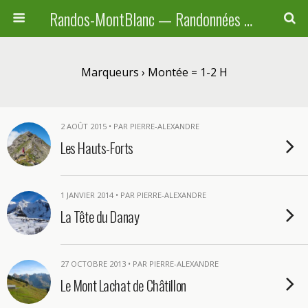
Randos-MontBlanc — Randonnées pédestres familiales en Haute-Savoie, Suisse et Italie
Marqueurs › Montée = 1-2 H
2 AOÛT 2015 • PAR PIERRE-ALEXANDRE
Les Hauts-Forts
1 JANVIER 2014 • PAR PIERRE-ALEXANDRE
La Tête du Danay
27 OCTOBRE 2013 • PAR PIERRE-ALEXANDRE
Le Mont Lachat de Châtillon