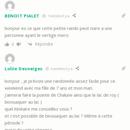
BENOIT PIALET
7 années il y a
bonjour es ce que cette petite rando peut nuire a une
personne ayant le vertige merci
Répondre
0
Loliie Desneiges
6 années il y a
bonjour , je prévois une randonnée assez facile pour ce
weekend avec ma fille de 7 ans et mon mari.
j’aimerai faire la pointe de Chalune ainsi que le lac de roy (
bivouaquer au lac )
quel itinéaire me conseillez vous ?
et c’est possible de bivouaquer au lac ? Même à cette
période ?
merci de votre rèponse