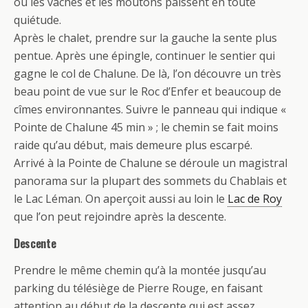
où les vaches et les moutons paissent en toute
quiétude.
Après le chalet, prendre sur la gauche la sente plus
pentue. Après une épingle, continuer le sentier qui
gagne le col de Chalune. De là, l’on découvre un très
beau point de vue sur le Roc d’Enfer et beaucoup de
cîmes environnantes. Suivre le panneau qui indique «
Pointe de Chalune 45 min » ; le chemin se fait moins
raide qu’au début, mais demeure plus escarpé.
Arrivé à la Pointe de Chalune se déroule un magistral
panorama sur la plupart des sommets du Chablais et
le Lac Léman. On aperçoit aussi au loin le
Lac de Roy
que l’on peut rejoindre après la descente.
Descente
Prendre le même chemin qu’à la montée jusqu’au
parking du télésiège de Pierre Rouge, en faisant
attention au début de la descente qui est assez