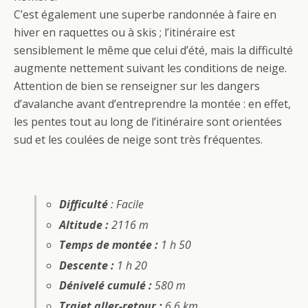
C’est également une superbe randonnée à faire en
hiver en raquettes ou à skis ; l’itinéraire est
sensiblement le même que celui d’été, mais la difficulté
augmente nettement suivant les conditions de neige.
Attention de bien se renseigner sur les dangers
d’avalanche avant d’entreprendre la montée : en effet,
les pentes tout au long de l’itinéraire sont orientées
sud et les coulées de neige sont très fréquentes.
Difficulté
: Facile
Altitude :
2116 m
Temps de montée :
1 h 50
Descente :
1 h 20
Dénivelé cumulé :
580 m
Trajet aller-retour :
6,6 km