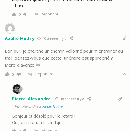
1.html
Répondre
0
Azélie Hudry
10 années il y a
Bonjour, je cherche un chemin vallonné pour m’entrainer au
trail, pensez-vous que cette itinéraire est approprié ?
Merci d’avance 🙂
Répondre
0
Pierre-Alexandre
10 années il y a
Répondre à
Azélie Hudry
Bonjour et désolé pour le retard !
Oui, c’est tout à fait indiqué !
Répondre
0