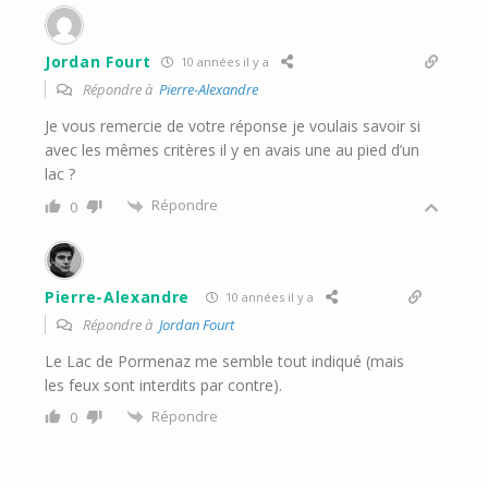
Jordan Fourt
10 années il y a
Répondre à
Pierre-Alexandre
Je vous remercie de votre réponse je voulais savoir si
avec les mêmes critères il y en avais une au pied d’un
lac ?
Répondre
0
Pierre-Alexandre
10 années il y a
Répondre à
Jordan Fourt
Le Lac de Pormenaz me semble tout indiqué (mais
les feux sont interdits par contre).
Répondre
0