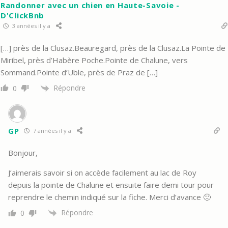
Randonner avec un chien en Haute-Savoie -
D'ClickBnb
3 années il y a
[…] près de la Clusaz.Beauregard, près de la Clusaz.La Pointe de
Miribel, près d’Habère Poche.Pointe de Chalune, vers
Sommand.Pointe d’Uble, près de Praz de […]
Répondre
0
GP
7 années il y a
Bonjour,
J’aimerais savoir si on accède facilement au lac de Roy
depuis la pointe de Chalune et ensuite faire demi tour pour
reprendre le chemin indiqué sur la fiche. Merci d’avance 🙂
Répondre
0