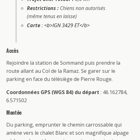
Restrictions :
Chiens non autorisés
(même tenus en laisse)
Carte
:
<b>IGN 3429 ET</b>
Accès
Rejoindre la station de Sommand puis prendre la
route allant au Col de la Ramaz. Se garer sur le
parking en face du télésiège de Pierre Rouge.
Coordonnées GPS (WGS 84) du départ
: 46.162784,
6.571502
Montée
Du parking, emprunter le chemin carrossable qui
amène vers le chalet Blanc et son magnifique alpage