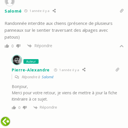
Salomé
1 année il y a
Randonnée interdite aux chiens (présence de plusieurs
panneaux sur le sentier traversant des alpages avec
patous)
Répondre
0
Auteur
Pierre-Alexandre
1 année il y a
Répondre à
Salomé
Bonjour,
Merci pour votre retour, je viens de mettre à jour la fiche
itinéraire à ce sujet.
Répondre
0