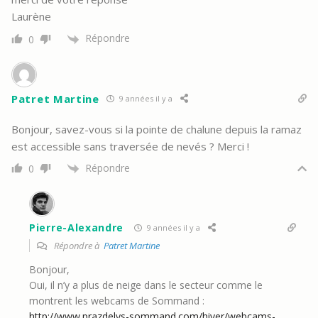
Laurène
Répondre
0
Patret Martine
9 années il y a
Bonjour, savez-vous si la pointe de chalune depuis la ramaz
est accessible sans traversée de nevés ? Merci !
Répondre
0
Pierre-Alexandre
9 années il y a
Répondre à
Patret Martine
Bonjour,
Oui, il n’y a plus de neige dans le secteur comme le
montrent les webcams de Sommand :
http://www.prazdelys-sommand.com/hiver/webcams-