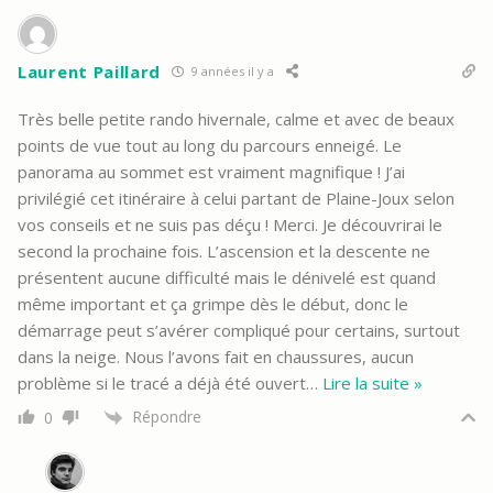
Laurent Paillard
9 années il y a
Très belle petite rando hivernale, calme et avec de beaux
points de vue tout au long du parcours enneigé. Le
panorama au sommet est vraiment magnifique ! J’ai
privilégié cet itinéraire à celui partant de Plaine-Joux selon
vos conseils et ne suis pas déçu ! Merci. Je découvrirai le
second la prochaine fois. L’ascension et la descente ne
présentent aucune difficulté mais le dénivelé est quand
même important et ça grimpe dès le début, donc le
démarrage peut s’avérer compliqué pour certains, surtout
dans la neige. Nous l’avons fait en chaussures, aucun
problème si le tracé a déjà été ouvert
…
Lire la suite »
Répondre
0