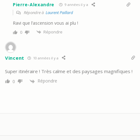
Pierre-Alexandre
9 années il y a
Répondre à
Laurent Paillard
Ravi que l’ascension vous ai plu !
Répondre
0
Vincent
10 années il y a
Super itinéraire ! Très calme et des paysages magnifiques !
Répondre
0