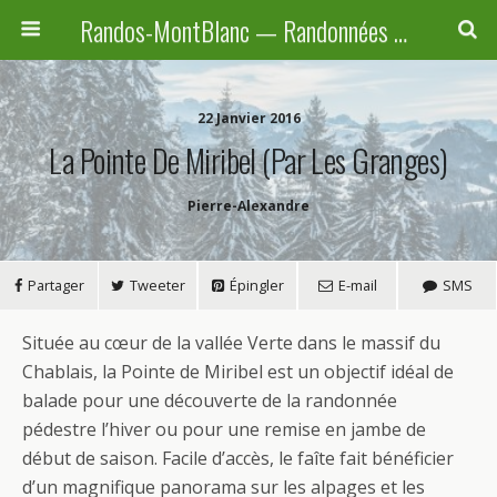
Randos-MontBlanc — Randonnées pédestres familiales en Haute-Savoie, Suisse et Italie
22 Janvier 2016
La Pointe De Miribel (par Les Granges)
Pierre-Alexandre
Partager
Tweeter
Épingler
E-mail
SMS
S
ituée au cœur de la vallée Verte dans le massif du
Chablais, la Pointe de Miribel est un objectif idéal de
balade pour une découverte de la randonnée
pédestre l’hiver ou pour une remise en jambe de
début de saison. Facile d’accès, le faîte fait bénéficier
d’un magnifique panorama sur les alpages et les