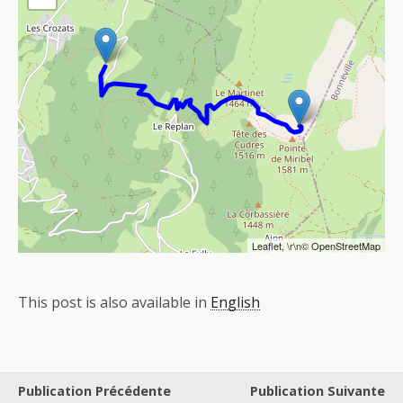
Leaflet
, \r\n©
OpenStreetMap
This post is also available in
English
Publication Précédente
Publication Suivante