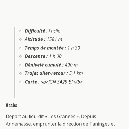
Difficulté
: Facile
Altitude :
1581 m
Temps de montée :
1 h 30
Descente :
1 h 00
Dénivelé cumulé :
490 m
Trajet aller-retour :
5,1 km
Carte
:
<b>IGN 3429 ET</b>
Accès
Départ au lieu-dit « Les Granges ». Depuis
Annemasse, emprunter la direction de Taninges et