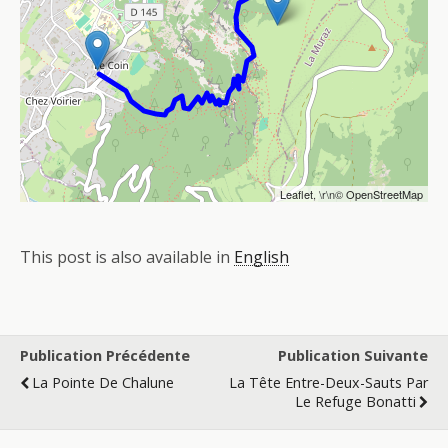
Leaflet
, \r\n©
OpenStreetMap
This post is also available in
English
Publication Précédente
Publication Suivante
La Pointe De Chalune
La Tête Entre-Deux-Sauts Par
Le Refuge Bonatti