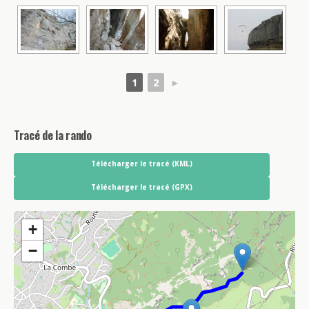
1
2
►
Tracé de la rando
Télécharger le tracé (KML)
Télécharger le tracé (GPX)
+
−