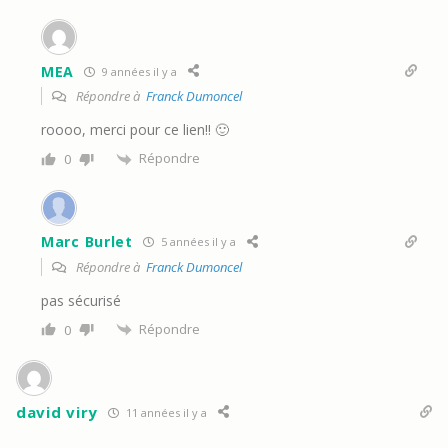
MEA
9 années il y a
Répondre à
Franck Dumoncel
roooo, merci pour ce lien!! 🙂
Répondre
0
Marc Burlet
5 années il y a
Répondre à
Franck Dumoncel
pas sécurisé
Répondre
0
david viry
11 années il y a