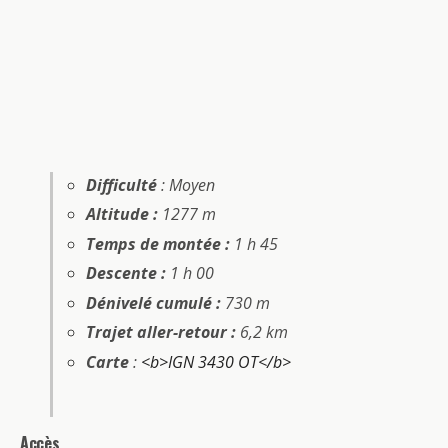
Difficulté
: Moyen
Altitude :
1277 m
Temps de montée :
1 h 45
Descente :
1 h 00
Dénivelé cumulé :
730 m
Trajet aller-retour :
6,2 km
Carte
:
<b>IGN 3430 OT</b>
Accès