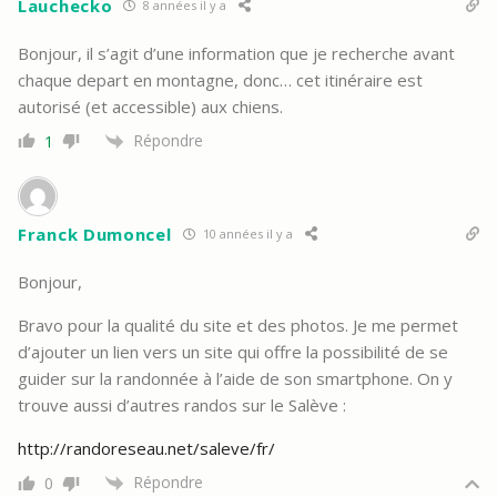
Lauchecko
8 années il y a
Bonjour, il s’agit d’une information que je recherche avant
chaque depart en montagne, donc… cet itinéraire est
autorisé (et accessible) aux chiens.
Répondre
1
Franck Dumoncel
10 années il y a
Bonjour,
Bravo pour la qualité du site et des photos. Je me permet
d’ajouter un lien vers un site qui offre la possibilité de se
guider sur la randonnée à l’aide de son smartphone. On y
trouve aussi d’autres randos sur le Salève :
http://randoreseau.net/saleve/fr/
Répondre
0