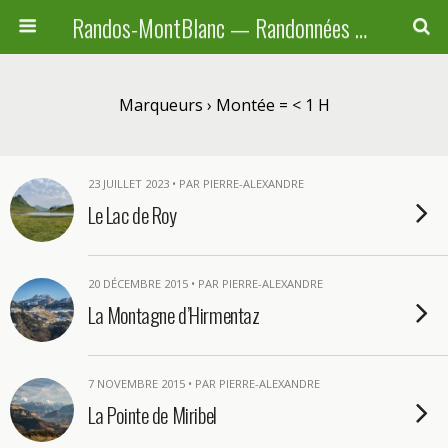
Randos-MontBlanc — Randonnées pédestres familiales en Haute-Savoie, Suisse et Italie
Marqueurs › Montée = < 1 H
23 JUILLET 2023 • PAR PIERRE-ALEXANDRE
Le Lac de Roy
20 DÉCEMBRE 2015 • PAR PIERRE-ALEXANDRE
La Montagne d’Hirmentaz
7 NOVEMBRE 2015 • PAR PIERRE-ALEXANDRE
La Pointe de Miribel