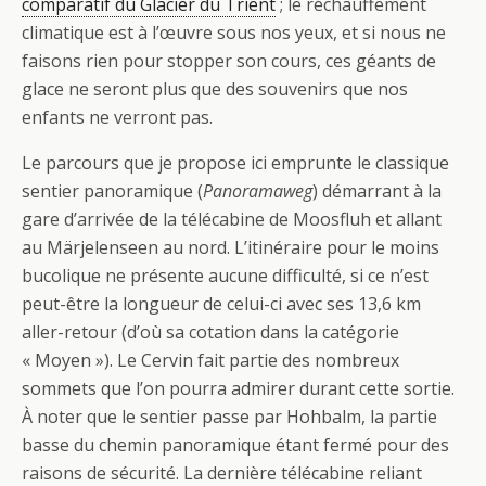
comparatif du Glacier du Trient
; le réchauffement
climatique est à l’œuvre sous nos yeux, et si nous ne
faisons rien pour stopper son cours, ces géants de
glace ne seront plus que des souvenirs que nos
enfants ne verront pas.
Le parcours que je propose ici emprunte le classique
sentier panoramique (
Panoramaweg
) démarrant à la
gare d’arrivée de la télécabine de Moosfluh et allant
au Märjelenseen au nord. L’itinéraire pour le moins
bucolique ne présente aucune difficulté, si ce n’est
peut-être la longueur de celui-ci avec ses 13,6 km
aller-retour (d’où sa cotation dans la catégorie
« Moyen »). Le Cervin fait partie des nombreux
sommets que l’on pourra admirer durant cette sortie.
À noter que le sentier passe par Hohbalm, la partie
basse du chemin panoramique étant fermé pour des
raisons de sécurité. La dernière télécabine reliant