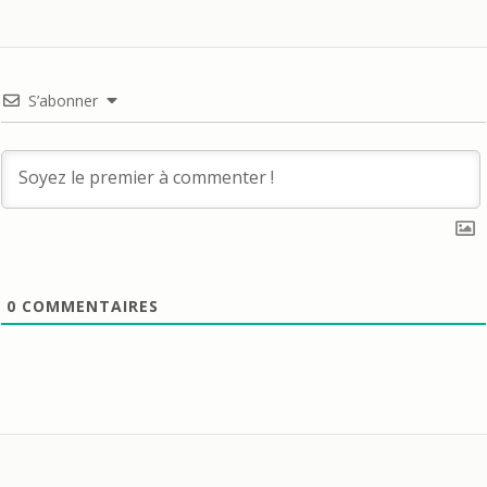
S’abonner
0
COMMENTAIRES