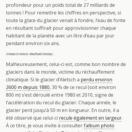
profondeur pour un poids total de 27 milliards de
tonnes ! Pour remettre les chiffres en perspective, si
toute la glace du glacier venait à fondre, l’eau de fonte
en résultant suffirait pour approvisionner chaque
habitant de la planète avec un litre d’eau par jour
pendant environ six ans.
Un témoin et victime du réchauffement climatique…
Malheureusement, celui-ci est, comme bon nombre de
glaciers dans le monde, victime du réchauffement
climatique. Si le glacier d’Aletsch a
perdu environ
2600 m depuis 1880
, 30 % de ce recul (soit environ
800 m) s’est déroulé entre 1980 et 2010, signe de
l’accélération du recul du glacier. Chaque année, le
glacier perd jusqu’à 50 m en longueur. En outre, il a
été observé que celui-ci
recule également en largeur
.
À ce titre, je vous invite à consulter
l’album photo