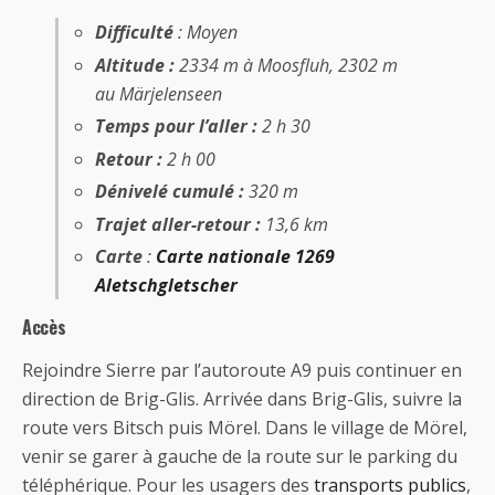
Difficulté
: Moyen
Altitude :
2334 m à Moosfluh, 2302 m
au Märjelenseen
Temps pour l’aller :
2 h 30
Retour :
2 h 00
Dénivelé cumulé :
320 m
Trajet aller-retour :
13,6 km
Carte
:
Carte nationale 1269
Aletschgletscher
Accès
Rejoindre Sierre par l’autoroute A9 puis continuer en
direction de Brig-Glis. Arrivée dans Brig-Glis, suivre la
route vers Bitsch puis Mörel. Dans le village de Mörel,
venir se garer à gauche de la route sur le parking du
téléphérique. Pour les usagers des
transports publics
,