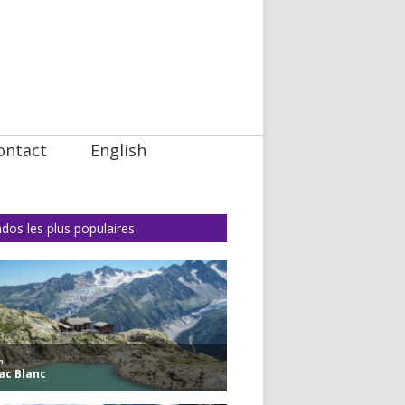
ontact
English
dos les plus populaires