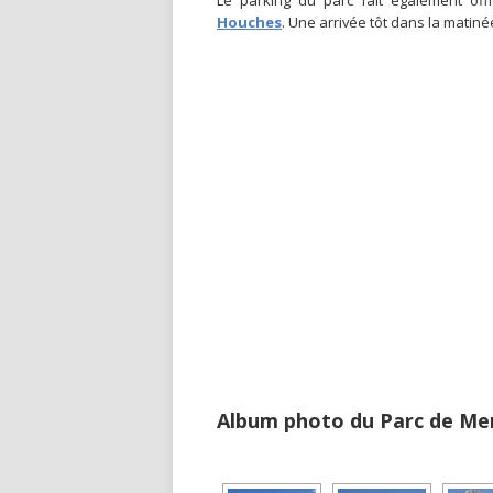
Le parking du parc fait également off
Houches
. Une arrivée tôt dans la mati
Album photo du Parc de Me