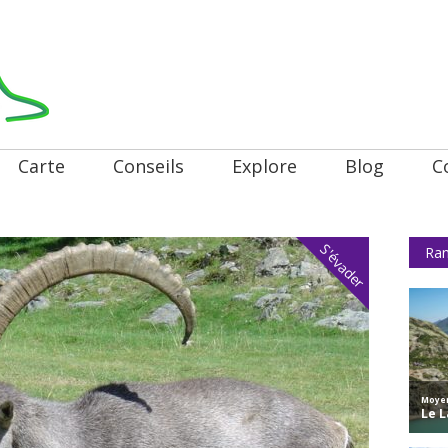
Carte
Conseils
Explore
Blog
C
S'évader
Ran