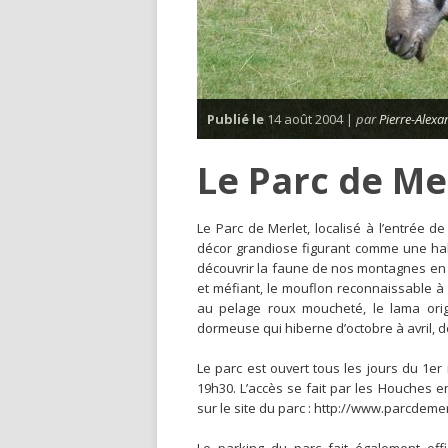
Publié le
14 août 2004 |
par
Pierre-Alexa
Le Parc de Me
L
e Parc de Merlet, localisé à l’entrée 
décor grandiose figurant comme une halt
découvrir la faune de nos montagnes en s
et méfiant, le mouflon reconnaissable à 
au pelage roux moucheté, le lama orig
dormeuse qui hiberne d’octobre à avril, d
Le parc est ouvert tous les jours du 1er
19h30. L’accès se fait par les Houches e
sur le site du parc : http://www.parcdeme