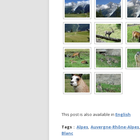
This post is also available in
English
Tags :
Alpes
,
Auvergne-Rhône-Alpes
Blanc