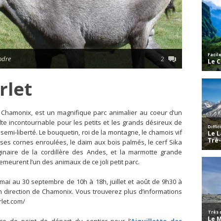
ndre
2
rlet
de Chamonix, est un magnifique parc animalier au coeur d’un
e incontournable pour les petits et les grands désireux de
emi-liberté. Le bouquetin, roi de la montagne, le chamois vif
ses cornes enroulées, le daim aux bois palmés, le cerf Sika
inaire de la cordillère des Andes, et la marmotte grande
emeurent l’un des animaux de ce joli petit parc.
 mai au 30 septembre de 10h à 18h, juillet et août de 9h30 à
n direction de Chamonix. Vous trouverez plus d’informations
rlet.com/