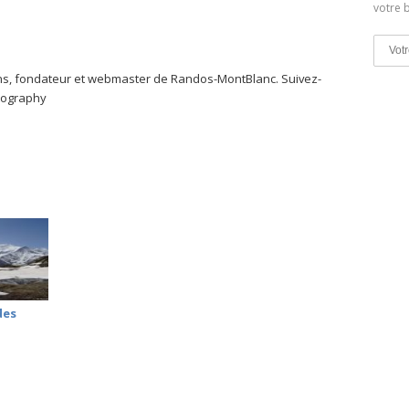
votre b
s, fondateur et webmaster de Randos-MontBlanc. Suivez-
tography
des