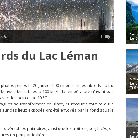
andre
1
ords du Lac Léman
 photos prises le 20 janvier 2005 montrent les abords du lac
fflé avec des rafales à 100 km/h, la température n’ayant pas
avec des pointes à -10 °C.
gues se transforment en glace, et recouvre tout ce qu’ils
sur des lieux exposés ont été envoyés par le fond sous le
, véritables patinoires, ainsi que les trottoirs, verglacés, se
ures un peu particulières.