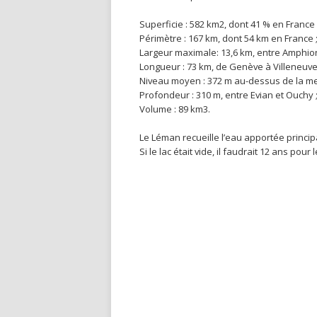
Superficie : 582 km2, dont 41 % en France 
Périmètre : 167 km, dont 54 km en France 
Largeur maximale: 13,6 km, entre Amphion
Longueur : 73 km, de Genève à Villeneuve
Niveau moyen : 372 m au-dessus de la me
Profondeur : 310 m, entre Evian et Ouchy 
Volume : 89 km3.
Le Léman recueille l’eau apportée princi
Si le lac était vide, il faudrait 12 ans pour 