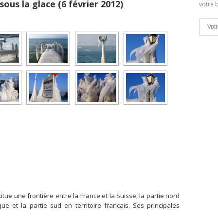
us la glace (6 février 2012)
votre b
tue une frontière entre la France et la Suisse, la partie nord
que et la partie sud en territoire français. Ses principales