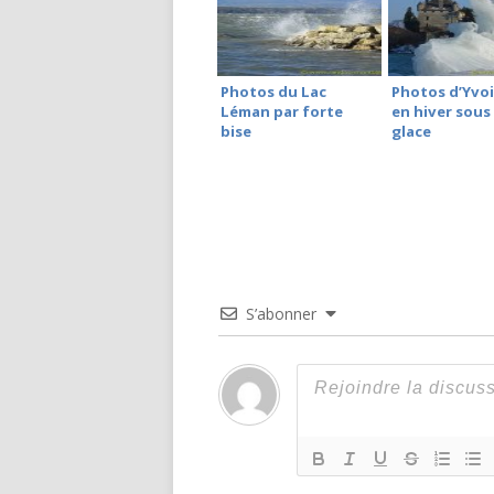
Photos du Lac
Photos d’Yvoi
Léman par forte
en hiver sous 
bise
glace
S’abonner