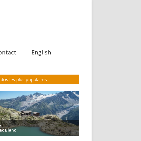
ontact
English
dos les plus populaires