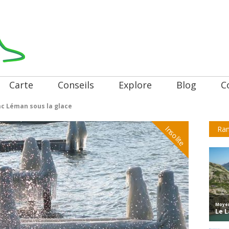
Carte
Conseils
Explore
Blog
C
ac Léman sous la glace
Insolite
Ran