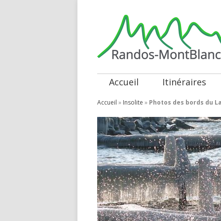
Accueil
Itinéraires
Accueil
»
Insolite
»
Photos des bords du L