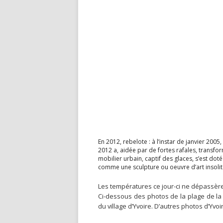
En 2012, rebelote : à l’instar de janvier 2005,
2012 a, aidée par de fortes rafales, transfo
mobilier urbain, captif des glaces, s’est do
comme une sculpture ou oeuvre d’art insolit
Les températures ce jour-ci ne dépassère
Ci-dessous des photos de la plage de la
du village d’Yvoire. D’autres photos d’Yvo