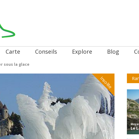
Carte
Conseils
Explore
Blog
C
r sous la glace
Insolite
Ran