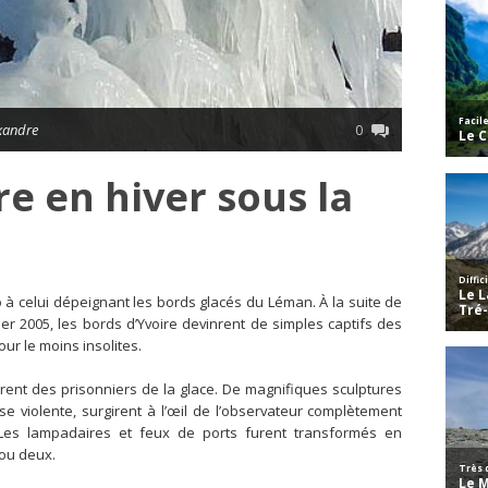
exandre
0
re en hiver sous la
cho à celui dépeignant les bords glacés du Léman. À la suite de
vier 2005, les bords d’Yvoire devinrent de simples captifs des
our le moins insolites.
rent des prisonniers de la glace. De magnifiques sculptures
bise violente, surgirent à l’œil de l’observateur complètement
. Les lampadaires et feux de ports furent transformés en
 ou deux.