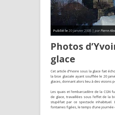
Publié le
20 janvier 2005 |
par
Pierre-Al
Photos d’Yvoi
glace
C
et article d’Yvoire sous la glace fait é
la bise glaciale ayant soufflée le 20 jan
glaces, donnant alors lieu à des visions p
Les quais et l’embarcadère de la CGN fu
de glace, travaillées sous l’effet de la 
stupéfait par ce spectacle inhabituel
fontaines figées, le temps d’une journée