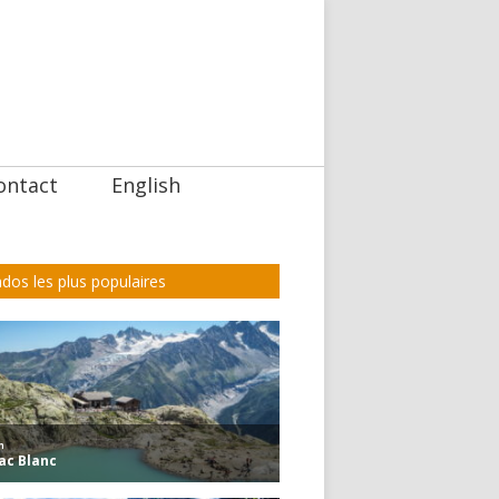
ontact
English
dos les plus populaires