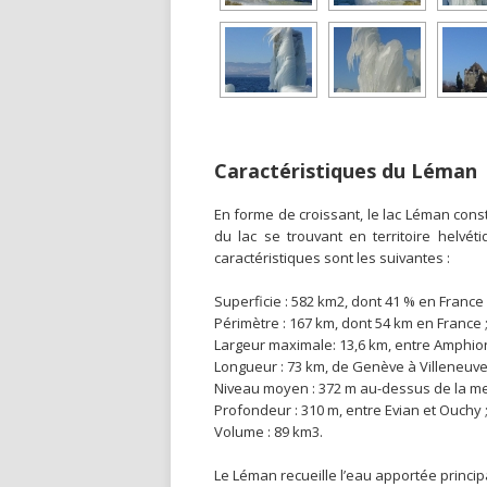
Caractéristiques du Léman
En forme de croissant, le lac Léman consti
du lac se trouvant en territoire helvéti
caractéristiques sont les suivantes :
Superficie : 582 km2, dont 41 % en France 
Périmètre : 167 km, dont 54 km en France 
Largeur maximale: 13,6 km, entre Amphion
Longueur : 73 km, de Genève à Villeneuve
Niveau moyen : 372 m au-dessus de la me
Profondeur : 310 m, entre Evian et Ouchy 
Volume : 89 km3.
Le Léman recueille l’eau apportée princi