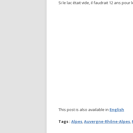
Si le lac était vide, il faudrait 12 ans pour 
This post is also available in
English
Tags :
Alpes
,
Auvergne-Rhône-Alpes
,