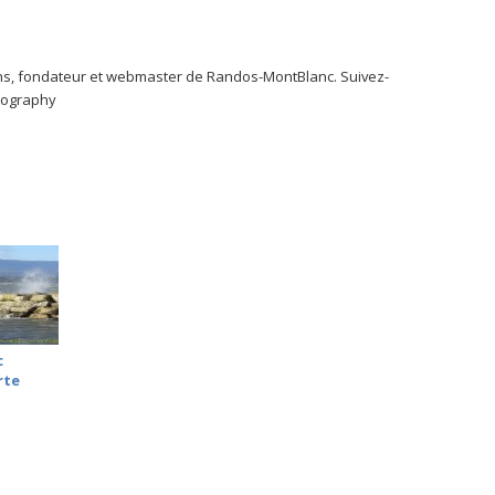
s, fondateur et webmaster de Randos-MontBlanc. Suivez-
tography
c
rte