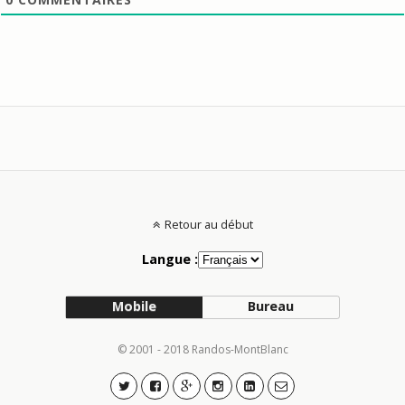
Retour au début
Langue :
Mobile
Bureau
© 2001 - 2018 Randos-MontBlanc