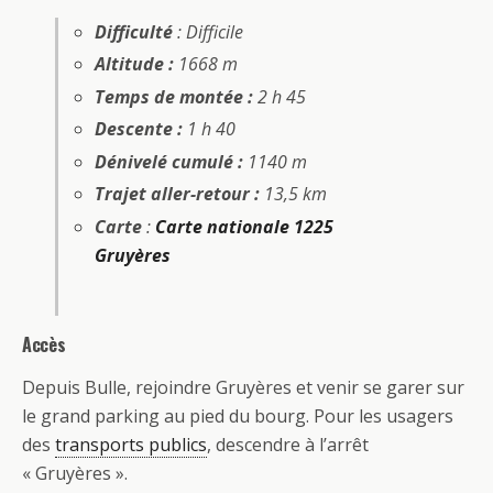
Difficulté
: Difficile
Altitude :
1668 m
Temps de montée :
2 h 45
Descente :
1 h 40
Dénivelé cumulé :
1140 m
Trajet aller-retour :
13,5 km
Carte
:
Carte nationale 1225
Gruyères
Accès
Depuis Bulle, rejoindre Gruyères et venir se garer sur
le grand parking au pied du bourg. Pour les usagers
des
transports publics
, descendre à l’arrêt
« Gruyères ».