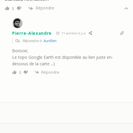
Répondre
0
Pierre-Alexandre
11 années il y a
Répondre à
Aurélien
Bonsoir,
Le topo Google Earth est disponible au lien juste en-
dessous de la carte ,-)
Répondre
0