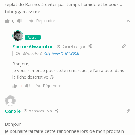
replat de Barme, à éviter par temps humide et boueux…
toboggan assuré !
Répondre
0
Auteur
Pierre-Alexandre
6 années il y a
Répondre à
Stéphane DUCHOSAL
Bonjour,
Je vous remercie pour cette remarque. Je l’ai rajouté dans
la fiche descriptive 😉
Répondre
-1
Carole
9 années il y a
Bonjour
Je souhaiterai faire cette randonnée lors de mon prochain