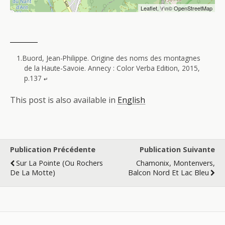
Leaflet
, \r\n©
OpenStreetMap
Buord, Jean-Philippe. Origine des noms des montagnes
de la Haute-Savoie. Annecy : Color Verba Edition, 2015,
p.137
↵
This post is also available in
English
Publication Précédente
Publication Suivante
Sur La Pointe (ou Rochers
Chamonix, Montenvers,
De La Motte)
Balcon Nord Et Lac Bleu