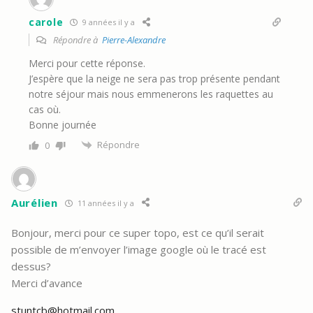
carole
9 années il y a
Répondre à
Pierre-Alexandre
Merci pour cette réponse.
J’espère que la neige ne sera pas trop présente pendant
notre séjour mais nous emmenerons les raquettes au
cas où.
Bonne journée
Répondre
0
Aurélien
11 années il y a
Bonjour, merci pour ce super topo, est ce qu’il serait
possible de m’envoyer l’image google où le tracé est
dessus?
Merci d’avance
stuntcb@hotmail.com